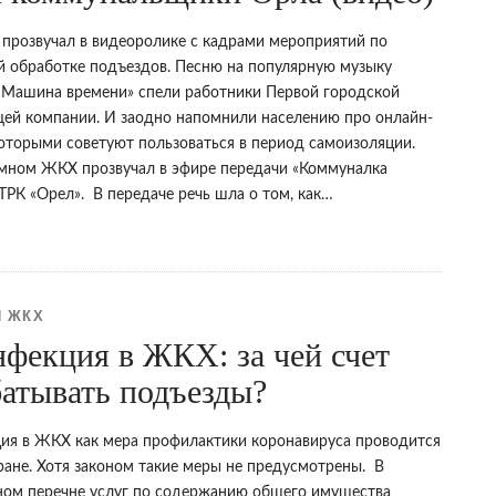
прозвучал в видеоролике с кадрами мероприятий по
й обработке подъездов. Песню на популярную музыку
«Машина времени» спели работники Первой городской
ей компании. И заодно напомнили населению про онлайн-
которыми советуют пользоваться в период самоизоляции.
имном ЖКХ прозвучал в эфире передачи «Коммуналка
ТРК «Орел». В передаче речь шла о том, как…
 ЖКХ
фекция в ЖКХ: за чей счет
атывать подъезды?
ия в ЖКХ как мера профилактики коронавируса проводится
ране. Хотя законом такие меры не предусмотрены. В
ом перечне услуг по содержанию общего имущества