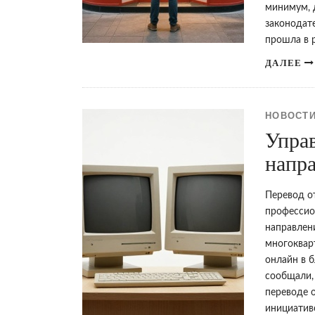
минимум, 
законодат
прошла в 
ДАЛЕЕ
НОВОСТИ
Упра
напр
Перевод о
профессио
направлен
многоквар
онлайн в 
сообщали,
переводе 
инициатив