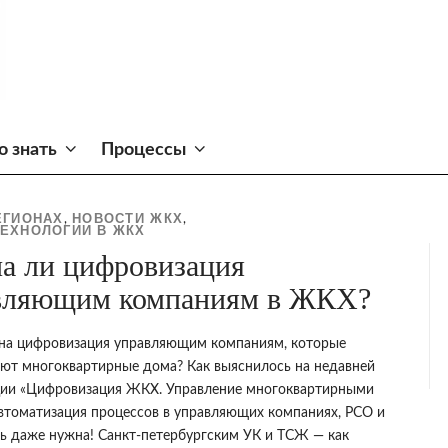
о знать
Процессы
ЕГИОНАХ
НОВОСТИ ЖКХ
,
,
ЕХНОЛОГИИ В ЖКХ
а ли цифровизация
вляющим компаниям в ЖКХ?
на цифровизация управляющим компаниям, которые
ют многоквартирные дома? Как выяснилось на недавней
ии «Цифровизация ЖКХ. Управление многоквартирными
втоматизация процессов в управляющих компаниях, РСО и
нь даже нужна! Санкт-петербургским УК и ТСЖ — как