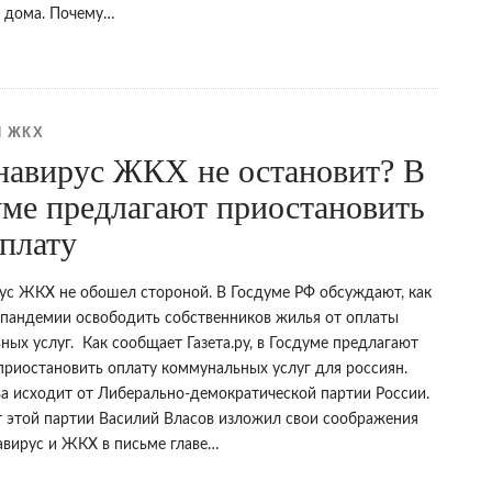
я дома. Почему…
 ЖКХ
навирус ЖКХ не остановит? В
уме предлагают приостановить
плату
ус ЖКХ не обошел стороной. В Госдуме РФ обсуждают, как
 пандемии освободить собственников жилья от оплаты
ых услуг. Как сообщает Газета.ру, в Госдуме предлагают
приостановить оплату коммунальных услуг для россиян.
а исходит от Либерально-демократической партии России.
т этой партии Василий Власов изложил свои соображения
авирус и ЖКХ в письме главе…