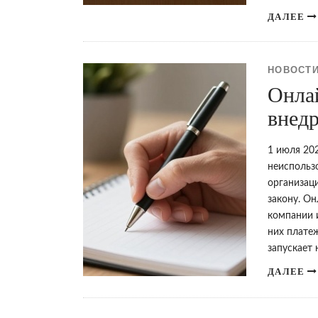
ДАЛЕЕ
НОВОСТИ
Онлай
внед
1 июля 20
неиспользо
организац
закону. О
компании 
них плате
запускает
ДАЛЕЕ