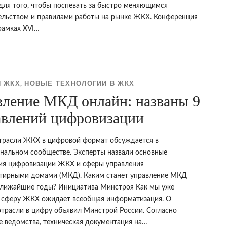
для того, чтобы поспевать за быстро меняющимся
ельством и правилами работы на рынке ЖКХ. Конференция
рамках XVI…
 ЖКХ
НОВЫЕ ТЕХНОЛОГИИ В ЖКХ
,
вление МКД онлайн: названы 9
авлений цифровизации
трасли ЖКХ в цифровой формат обсуждается в
нальном сообществе. Эксперты назвали основные
ия цифровизации ЖКХ и сферы управления
тирными домами (МКД). Каким станет управление МКД
ближайшие годы? Инициатива Минстроя Как мы уже
 сферу ЖКХ ожидает всеобщая информатизация. О
отрасли в цифру объявил Минстрой России. Согласно
е ведомства, техническая документация на…