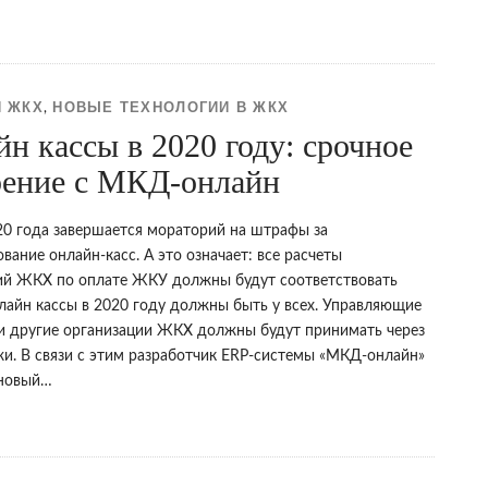
 ЖКХ
НОВЫЕ ТЕХНОЛОГИИ В ЖКХ
,
н кассы в 2020 году: срочное
рение с МКД-онлайн
20 года завершается мораторий на штрафы за
вание онлайн-касс. А это означает: все расчеты
ий ЖКХ по оплате ЖКУ должны будут соответствовать
нлайн кассы в 2020 году должны быть у всех. Управляющие
и другие организации ЖКХ должны будут принимать через
жи. В связи с этим разработчик ERP-системы «МКД-онлайн»
 новый…