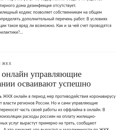
тирного дома дезинфекция отсутствует.
илищный кодекс позволяет собственникам на общем
определять дополнительный перечень работ. В условиях
ии такое вряд ли возможно. Как и за чей счет проводятся
филактики?…
 ЖКХ
онлайн управляющие
ании осваивают успешно
ь ЖКХ онлайн в период мер противодействия коронавирусу
т власти регионов России. Но и сами управляющие
ереносят часть своей работы из оффлайна в онлайн. В
моизоляции расходы россиян на оплату жилищно-
ных услуг вырастут примерно на треть, сообщают