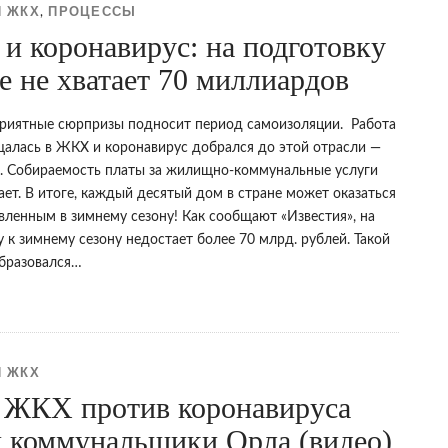
 ЖКХ
ПРОЦЕССЫ
,
и коронавирус: на подготовку
е не хватает 70 миллиардов
риятные сюрпризы подносит период самоизоляции. Работа
щалась в ЖКХ и коронавирус добрался до этой отрасли —
. Собираемость платы за жилищно-коммунальные услуги
ет. В итоге, каждый десятый дом в стране может оказаться
вленным в зимнему сезону! Как сообщают «Известия», на
 к зимнему сезону недостает более 70 млрд. рублей. Такой
бразовался…
 ЖКХ
 ЖКХ против коронавируса
и коммунальщики Орла (видео)