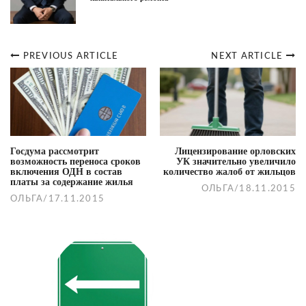
PREVIOUS ARTICLE
NEXT ARTICLE
Post
navigation
Госдума рассмотрит
Лицензирование орловских
возможность переноса сроков
УК значительно увеличило
включения ОДН в состав
количество жалоб от жильцов
платы за содержание жилья
ОЛЬГА
/
18.11.2015
ОЛЬГА
/
17.11.2015