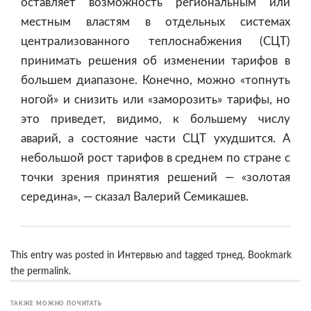
оставляет возможность региональным или
местным властям в отдельных системах
централизованного теплоснабжения (СЦТ)
принимать решения об изменении тарифов в
большем диапазоне. Конечно, можно «топнуть
ногой» и снизить или «заморозить» тарифы, но
это приведет, видимо, к большему числу
аварий, а состояние части СЦТ ухудшится. А
небольшой рост тарифов в среднем по стране с
точки зрения принятия решений — «золотая
середина», — сказал Валерий Семикашев.
This entry was posted in
Интервью
and tagged
трнед
. Bookmark
the
permalink
.
ТАКЖЕ МОЖНО ПОЧИТАТЬ