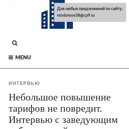
Skip
Для любых предложений по сайту:
to
mirdomov38@cp9.ru
content
MENU
ИНТЕРВЬЮ
Небольшое повышение
тарифов не повредит.
Интервью с заведующим