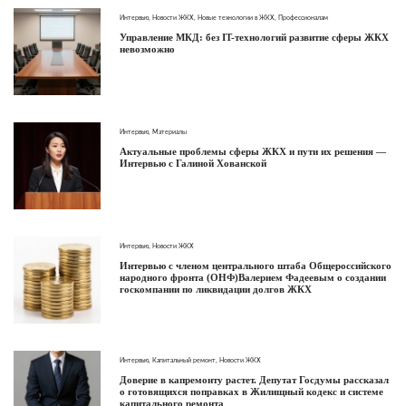
Интервью
,
Новости ЖКХ
,
Новые технологии в ЖКХ
,
Профессионалам
Управление МКД: без IT-технологий развитие сферы ЖКХ
невозможно
Интервью
,
Материалы
Актуальные проблемы сферы ЖКХ и пути их решения —
Интервью с Галиной Хованской
Интервью
,
Новости ЖКХ
Интервью с членом центрального штаба Общероссийского
народного фронта (ОНФ)Валерием Фадеевым о создании
госкомпании по ликвидации долгов ЖКХ
Интервью
,
Капитальный ремонт
,
Новости ЖКХ
Доверие в капремонту растет. Депутат Госдумы рассказал
о готовящихся поправках в Жилищный кодекс и системе
капитального ремонта