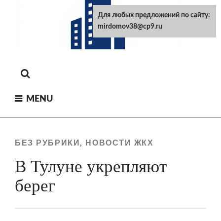
Skip
Для любых предложений по сайту:
to
mirdomov38@cp9.ru
content
MENU
БЕЗ РУБРИКИ
НОВОСТИ ЖКХ
,
В Тулуне укрепляют
берег