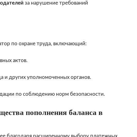
тодателей
за нарушение требований
атор по охране труда, включающий:
ных актов.
 и других уполномоченных органов.
дации по соблюдению норм безопасности.
щества пополнения баланса в
нее благодаря расширенному выбору платежных