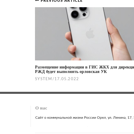
PREVIOUS ARTICLE
Post
navigation
Размещение информации в ГИС ЖКХ для дирекц
РЖД будет выполнять орловская УК
SYSTEM
/
17.05.2022
О нас
Сайт о коммунальной жизни России Орел, ул. Ленина, 17, 51