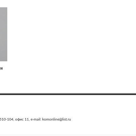
ии
0-104, офис 11, e-mail: komonline@list.ru