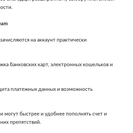
ости.
eam
 зачисляются на аккаунт практически
жка банковских карт, электронных кошельков и
щита платежных данных и возможность
и могут быстрее и удобнее пополнять счет и
них препятствий.