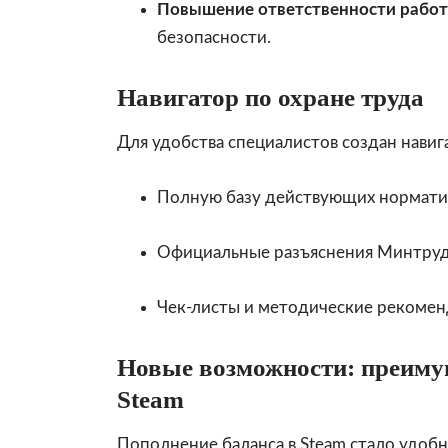
Повышение ответственности рабо
безопасности.
Навигатор по охране труда
Для удобства специалистов создан навиг
Полную базу действующих норматив
Официальные разъяснения Минтруда
Чек-листы и методические рекомен
Новые возможности: преиму
Steam
Пополнение баланса в Steam стало удоб