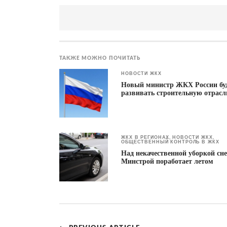
ТАКЖЕ МОЖНО ПОЧИТАТЬ
НОВОСТИ ЖКХ
Новый министр ЖКХ России бу
развивать строительную отрасл
ЖКХ В РЕГИОНАХ
НОВОСТИ ЖКХ
,
,
ОБЩЕСТВЕННЫЙ КОНТРОЛЬ В ЖКХ
Над некачественной уборкой сне
Минстрой поработает летом