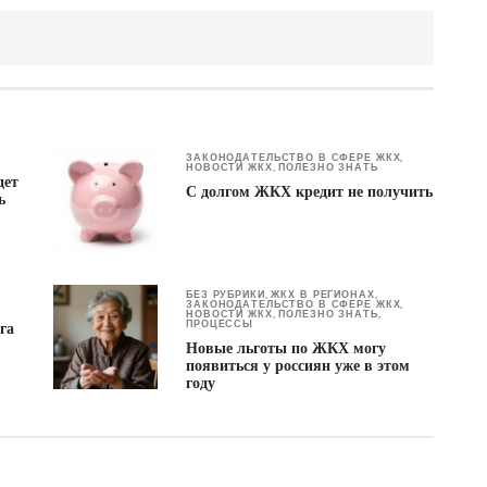
ЗАКОНОДАТЕЛЬСТВО В СФЕРЕ ЖКХ
,
НОВОСТИ ЖКХ
ПОЛЕЗНО ЗНАТЬ
,
дет
С долгом ЖКХ кредит не получить
ь
БЕЗ РУБРИКИ
ЖКХ В РЕГИОНАХ
,
,
ЗАКОНОДАТЕЛЬСТВО В СФЕРЕ ЖКХ
,
НОВОСТИ ЖКХ
ПОЛЕЗНО ЗНАТЬ
,
,
ПРОЦЕССЫ
га
Новые льготы по ЖКХ могу
появиться у россиян уже в этом
году