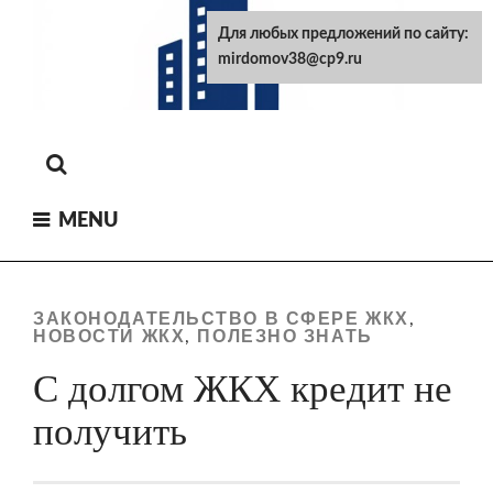
Skip
Для любых предложений по сайту:
to
mirdomov38@cp9.ru
content
MENU
ЗАКОНОДАТЕЛЬСТВО В СФЕРЕ ЖКХ
,
НОВОСТИ ЖКХ
ПОЛЕЗНО ЗНАТЬ
,
С долгом ЖКХ кредит не
получить