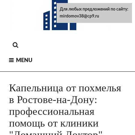
Skip
Для любых предложений по сайту:
to
mirdomov38@cp9.ru
content
MENU
Капельница от похмелья
в Ростове-на-Дону:
профессиональная
помощь от клиники
"Домашний Доктор"