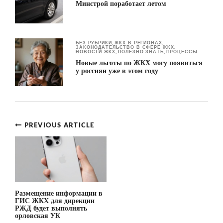
Минстрой поработает летом
БЕЗ РУБРИКИ
ЖКХ В РЕГИОНАХ
,
,
ЗАКОНОДАТЕЛЬСТВО В СФЕРЕ ЖКХ
,
НОВОСТИ ЖКХ
ПОЛЕЗНО ЗНАТЬ
ПРОЦЕССЫ
,
,
Новые льготы по ЖКХ могу появиться
у россиян уже в этом году
PREVIOUS ARTICLE
Post
navigation
Размещение информации в
ГИС ЖКХ для дирекции
РЖД будет выполнять
орловская УК