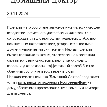
30.11.2024
Похмелье - это состояние, знакомое многим, возникающее
вследствие чрезмерного употребления алкоголя. Оно
сопровождается головной болью, тошнотой, слабостью,
повышенным потоотделением, раздражительностью и
другими неприятными симптомами. Иногда похмелье
бывает настолько тяжёлым, что человек не в состоянии
справиться с ним самостоятельно. В таких случаях
капельница от похмелья - эффективный способ быстро
облегчить состояние и восстановить силы.
Наркологическая клиника "Домашний Доктор" предлагает
услугу
капельницы от похмелья в Ростове-на-Дону
на
дому, обеспечивая профессиональную помощь и комфорт
для пациентов.
Что такое капельница от похмелья и