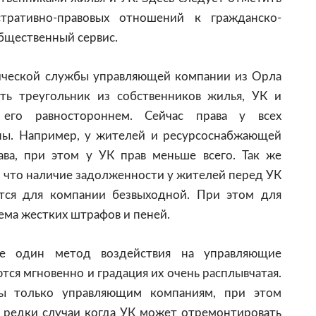
тративно-правовых отношений к гражданско-
общественный сервис.
ической службы управляющей компании из Орла
ть треугольник из собственников жилья, УК и
 его равностороннем. Сейчас права у всех
ны. Например, у жителей и ресурсоснабжающей
ва, при этом у УК прав меньше всего. Так же
, что наличие задолженности у жителей перед УК
ется для компании безвыходной. При этом для
ма жестких штрафов и пеней.
е один метод воздействия на управляющие
ся мгновенно и градация их очень расплывчатая.
ы только управляющим компаниям, при этом
е редки случаи когда УК может отремонтировать