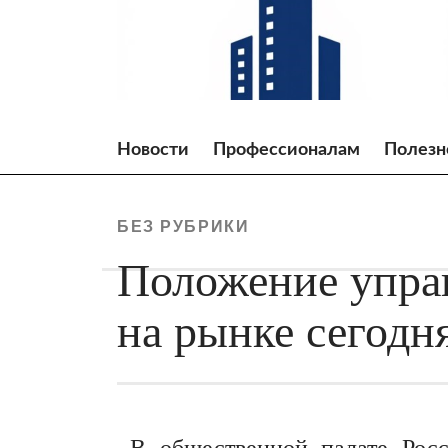
Skip
to
content
Новости
Профессионалам
Полезн
БЕЗ РУБРИКИ
Положение упра
на рынке сегодн