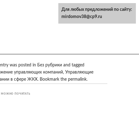
Для любых предложений по сайту:
mirdomov38@cp9.ru
entry was posted in
Без рубрики
and tagged
жение управляющих компаний
,
Управляющие
ании в сфере ЖКХ
. Bookmark the
permalink
.
 МОЖНО ПОЧИТАТЬ