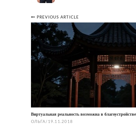
PREVIOUS ARTICLE
Post
navigation
Виртуальная реальность возможна в благоустройстве
ОЛЬГА
/
19.11.2018