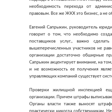
необходимость перехода от админис
правовым. Все же ЖКХ это бизнес, а не 
Евгений Сапрыкин, руководитель юрид
говорит о том, что необходимо созда
поставщиков услуг., важно сделать
вышеперечисленных участников не рав
организации достаточно обширные пра
Сапрыкин акцентирует внимание, на том
и не возможность ее получения явля
управляющих компаний существует систе
Проверки жилищной инспекцией ещ
организации. Причем штрафы выписывают
Органы власти также выносят штраф
практически никогда собственникам. Н