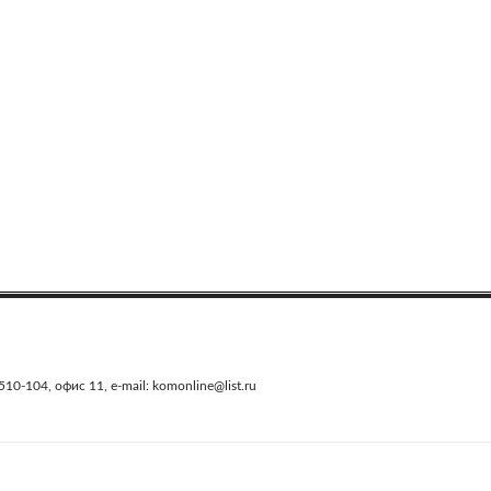
0-104, офис 11, e-mail: komonline@list.ru