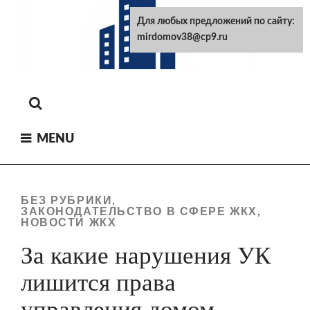
Skip
Для любых предложений по сайту:
to
mirdomov38@cp9.ru
content
MENU
БЕЗ РУБРИКИ
,
ЗАКОНОДАТЕЛЬСТВО В СФЕРЕ ЖКХ
,
НОВОСТИ ЖКХ
За какие нарушения УК
лишится права
управления домом