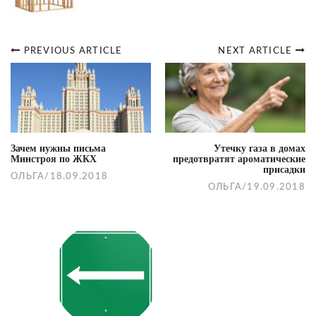
PREVIOUS ARTICLE
NEXT ARTICLE
Post
navigation
Зачем нужны письма
Утечку газа в домах
Минстроя по ЖКХ
предотвратят ароматические
присадки
ОЛЬГА
/
18.09.2018
ОЛЬГА
/
19.09.2018