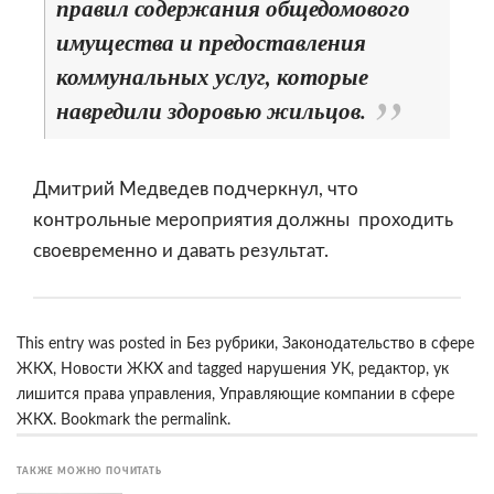
правил содержания общедомового
имущества и предоставления
коммунальных услуг, которые
навредили здоровью жильцов.
Дмитрий Медведев подчеркнул, что
контрольные мероприятия должны проходить
своевременно и давать результат.
This entry was posted in
Без рубрики
,
Законодательство в сфере
ЖКХ
,
Новости ЖКХ
and tagged
нарушения УК
,
редактор
,
ук
лишится права управления
,
Управляющие компании в сфере
ЖКХ
. Bookmark the
permalink
.
ТАКЖЕ МОЖНО ПОЧИТАТЬ