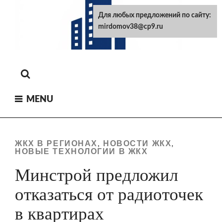
Skip
Для любых предложений по сайту:
to
mirdomov38@cp9.ru
content
MENU
ЖКХ В РЕГИОНАХ
НОВОСТИ ЖКХ
,
,
НОВЫЕ ТЕХНОЛОГИИ В ЖКХ
Минстрой предложил
отказаться от радиоточек
в квартирах