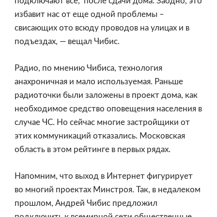
подключают все, после сдачи дома. Заодно, это
избавит нас от еще одной проблемы –
свисающих ото всюду проводов на улицах и в
подъездах, — вещал Чибис.
Радио, по мнению Чибиса, технология
анахроничная и мало используемая. Раньше
радиоточки были заложены в проект дома, как
необходимое средство оповещения населения в
случае ЧС. Но сейчас многие застройщики от
этих коммуникаций отказались. Московская
область в этом рейтинге в первых рядах.
Напомним, что выход в Интернет фигурирует
во многий проектах Минстроя. Так, в недалеком
прошлом, Андрей Чибис предложил
подключить к всемирной сети общественные