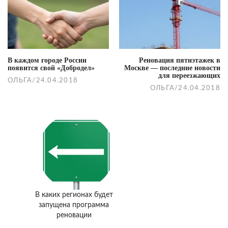
Post
navigation
В каждом городе России
Реновация пятиэтажек в
появится свой «Добродел»
Москве — последние новости
для переезжающих
ОЛЬГА
/
24.04.2018
ОЛЬГА
/
24.04.2018
В каких регионах будет
запущена программа
реновации