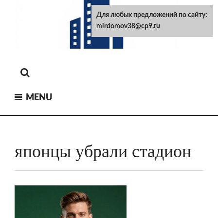
Skip
Для любых предложений по сайту:
to
mirdomov38@cp9.ru
content
MENU
японцы убрали стадион