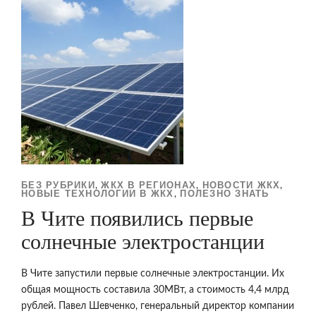
БЕЗ РУБРИКИ
ЖКХ В РЕГИОНАХ
НОВОСТИ ЖКХ
,
,
,
НОВЫЕ ТЕХНОЛОГИИ В ЖКХ
ПОЛЕЗНО ЗНАТЬ
,
В Чите появились первые
солнечные электростанции
В Чите запустили первые солнечные электростанции. Их
общая мощность составила 30МВт, а стоимость 4,4 млрд
рублей. Павел Шевченко, генеральный директор компании