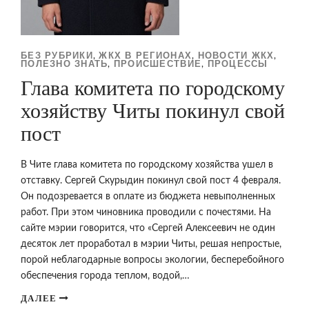
БЕЗ РУБРИКИ
ЖКХ В РЕГИОНАХ
НОВОСТИ ЖКХ
,
,
,
ПОЛЕЗНО ЗНАТЬ
ПРОИСШЕСТВИЕ
ПРОЦЕССЫ
,
,
Глава комитета по городскому
хозяйству Читы покинул свой
пост
В Чите глава комитета по городскому хозяйства ушел в
отставку. Сергей Скурыдин покинул свой пост 4 февраля.
Он подозревается в оплате из бюджета невыполненных
работ. При этом чиновника проводили с почестями. На
сайте мэрии говорится, что «Сергей Алексеевич не один
десяток лет проработал в мэрии Читы, решая непростые,
порой неблагодарные вопросы экологии, бесперебойного
обеспечения города теплом, водой,…
ДАЛЕЕ