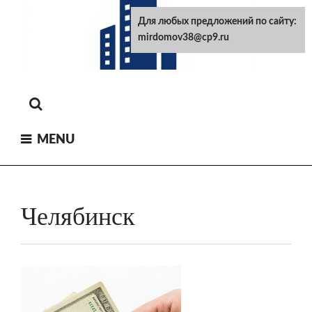
Skip
Для любых предложений по сайту:
to
mirdomov38@cp9.ru
content
MENU
Челябинск