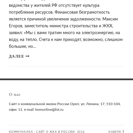
ведомства у жителей РФ отсутствует культура
потребления ресурсов. Финансовая безграмотность
является причиной увеличения задолженности. Максим
Егоров, заместитель министра строительства и ЖКХ,
заявил: «Мы с вами тратим много на электроэнергию, на
воду, на тепло. Счета к нам приходят, возможно, слишком
большие, но…
ДАЛЕЕ
О нас
Сайт о коммунальной жизни России Орел, ул. Ленина, 17, 510-104,
офис 11, e-mail: komonline@list.ru
КОММУНАЛКА - САЙТ О ЖКХ В РОССИИ. 2016
НАВЕРХ