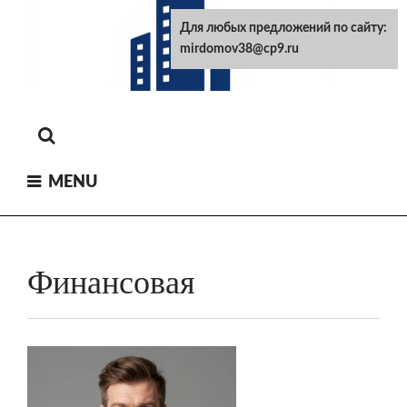
Skip
Для любых предложений по сайту:
to
mirdomov38@cp9.ru
content
MENU
Финансовая