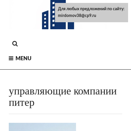
Skip
Для любых предложений по сайту:
to
mirdomov38@cp9.ru
content
MENU
управляющие компании
питер