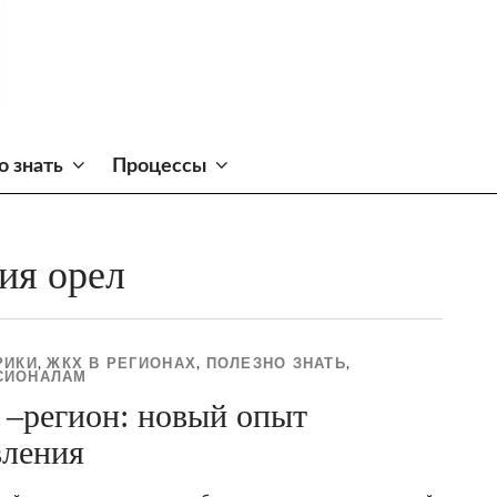
о знать
Процессы
ия орел
РИКИ
ЖКХ В РЕГИОНАХ
ПОЛЕЗНО ЗНАТЬ
,
,
,
СИОНАЛАМ
–регион: новый опыт
вления