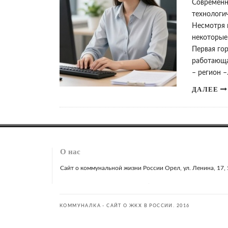
Современн
технологи
Несмотря н
некоторые
Первая го
работающа
– регион 
ДАЛЕЕ
О нас
Сайт о коммунальной жизни России Орел, ул. Ленина, 17, 51
КОММУНАЛКА - САЙТ О ЖКХ В РОССИИ. 2016