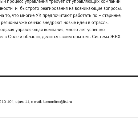
ый процесс управления требует от управляющих компаний
чности и быстрого реагирования на возникающие вопросы.
а то, что многие УК предпочитают работать по – старинке,
 регионы уже сейчас внедряют новые идеи в отрасль.
родская управляющая компания, много лет успешно
я в Орле и области, делится своим опытом . Система ЖКХ
–…
0-104, офис 11, e-mail: komonline@list.ru