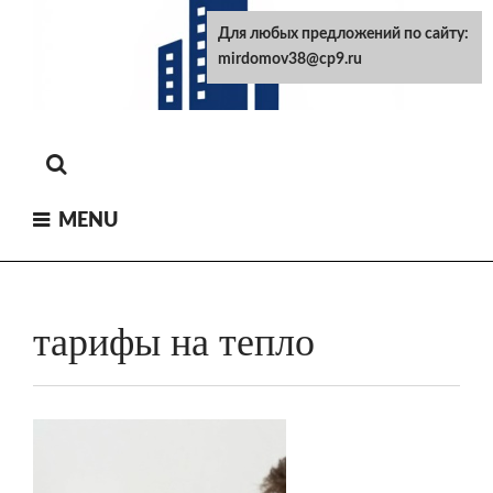
Skip
Для любых предложений по сайту:
to
mirdomov38@cp9.ru
content
MENU
тарифы на тепло