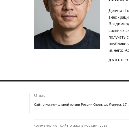
Депутат Г
внес «рац
Владимиру
сильных сн
получать 
опубликов
из него: 
ДАЛЕЕ
О нас
Сайт о коммунальной жизни России Орел, ул. Ленина, 17, 51
КОММУНАЛКА - САЙТ О ЖКХ В РОССИИ. 2016