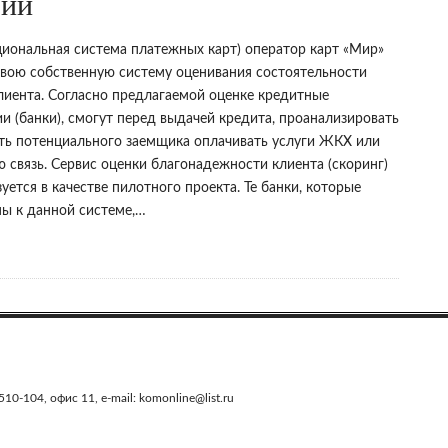
рий
иональная система платежных карт) оператор карт «Мир»
свою собственную систему оценивания состоятельности
лиента. Согласно предлагаемой оценке кредитные
и (банки), смогут перед выдачей кредита, проанализировать
ть потенциального заемщика оплачивать услуги ЖКХ или
 связь. Сервис оценки благонадежности клиента (скоринг)
уется в качестве пилотного проекта. Те банки, которые
ы к данной системе,…
0-104, офис 11, e-mail: komonline@list.ru