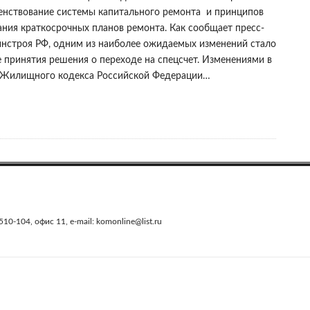
енствование системы капитального ремонта и принципов
ния краткосрочных планов ремонта. Как сообщает пресс-
нстроя РФ, одним из наиболее ожидаемых изменений стало
 принятия решения о переходе на спецсчет. Изменениями в
 Жилищного кодекса Российской Федерации…
0-104, офис 11, e-mail: komonline@list.ru