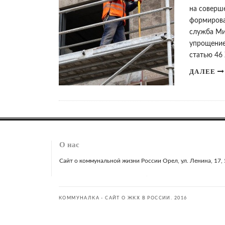
на соверш
формирова
служба Ми
упрощение
статью 46
ДАЛЕЕ
О нас
Сайт о коммунальной жизни России Орел, ул. Ленина, 17, 51
КОММУНАЛКА - САЙТ О ЖКХ В РОССИИ. 2016