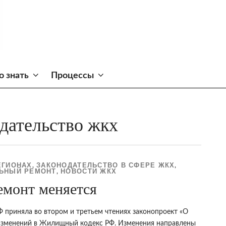
о знать
Процессы
одательство жкх
ЕГИОНАХ
ЗАКОНОДАТЕЛЬСТВО В СФЕРЕ ЖКХ
,
,
ЛЬНЫЙ РЕМОНТ
НОВОСТИ ЖКХ
,
емонт меняется
Ф приняла во втором и третьем чтениях законопроект «О
изменений в Жилищный кодекс РФ. Изменения направлены