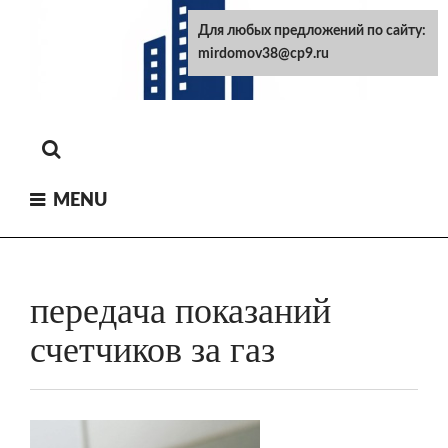
Skip
Для любых предложений по сайту:
to
mirdomov38@cp9.ru
content
MENU
передача показаний
счетчиков за газ