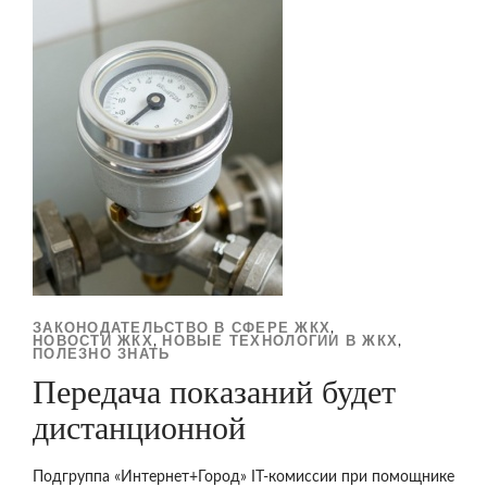
ЗАКОНОДАТЕЛЬСТВО В СФЕРЕ ЖКХ
,
НОВОСТИ ЖКХ
НОВЫЕ ТЕХНОЛОГИИ В ЖКХ
,
,
ПОЛЕЗНО ЗНАТЬ
Передача показаний будет
дистанционной
Подгруппа «Интернет+Город» IT-комиссии при помощнике