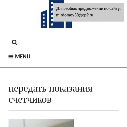
Skip
Для любых предложений по сайту:
to
mirdomov38@cp9.ru
content
MENU
передать показания
счетчиков