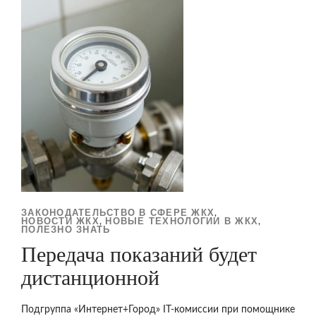
ЗАКОНОДАТЕЛЬСТВО В СФЕРЕ ЖКХ
,
НОВОСТИ ЖКХ
НОВЫЕ ТЕХНОЛОГИИ В ЖКХ
,
,
ПОЛЕЗНО ЗНАТЬ
Передача показаний будет
дистанционной
Подгруппа «Интернет+Город» IT-комиссии при помощнике