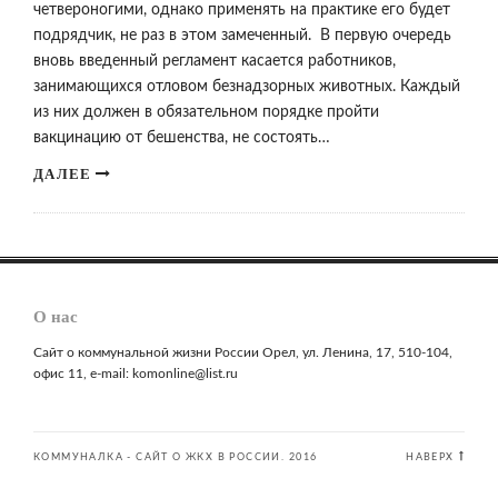
четвероногими, однако применять на практике его будет
подрядчик, не раз в этом замеченный. В первую очередь
вновь введенный регламент касается работников,
занимающихся отловом безнадзорных животных. Каждый
из них должен в обязательном порядке пройти
вакцинацию от бешенства, не состоять…
ДАЛЕЕ
О нас
Сайт о коммунальной жизни России Орел, ул. Ленина, 17, 510-104,
офис 11, e-mail: komonline@list.ru
КОММУНАЛКА - САЙТ О ЖКХ В РОССИИ. 2016
НАВЕРХ