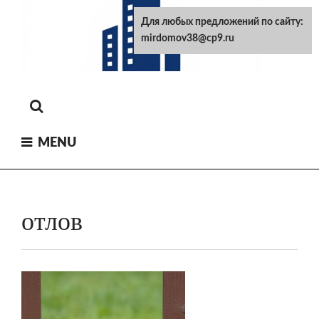
Skip
Для любых предложений по сайту:
to
mirdomov38@cp9.ru
content
MENU
отлов