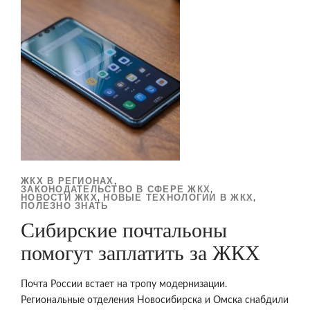
ЖКХ В РЕГИОНАХ
,
ЗАКОНОДАТЕЛЬСТВО В СФЕРЕ ЖКХ
,
НОВОСТИ ЖКХ
НОВЫЕ ТЕХНОЛОГИИ В ЖКХ
,
,
ПОЛЕЗНО ЗНАТЬ
Сибирские почтальоны
помогут заплатить за ЖКХ
Почта России встает на тропу модернизации.
Региональные отделения Новосибирска и Омска снабдили