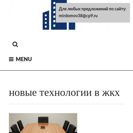
Skip
Для любых предложений по сайту:
to
mirdomov38@cp9.ru
content
MENU
новые технологии в жкх