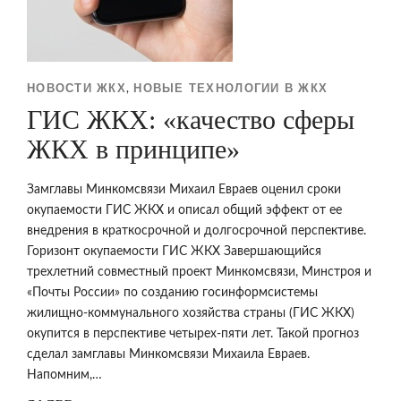
НОВОСТИ ЖКХ
НОВЫЕ ТЕХНОЛОГИИ В ЖКХ
,
ГИС ЖКХ: «качество сферы
ЖКХ в принципе»
Замглавы Минкомсвязи Михаил Евраев оценил сроки
окупаемости ГИС ЖКХ и описал общий эффект от ее
внедрения в краткосрочной и долгосрочной перспективе.
Горизонт окупаемости ГИС ЖКХ Завершающийся
трехлетний совместный проект Минкомсвязи, Минстроя и
«Почты России» по созданию госинформсистемы
жилищно-коммунального хозяйства страны (ГИС ЖКХ)
окупится в перспективе четырех-пяти лет. Такой прогноз
сделал замглавы Минкомсвязи Михаила Евраев.
Напомним,…