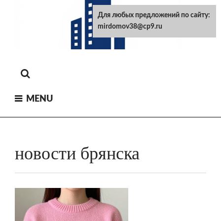
Skip
Для любых предложений по сайту:
to
mirdomov38@cp9.ru
content
MENU
новости брянска