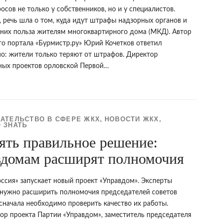
осов не только у собственников, но и у специалистов.
 речь шла о том, куда идут штрафы надзорных органов и
т них польза жителям многоквартирного дома (МКД). Автор
го портала «Бурмистр.ру» Юрий Кочетков ответил
но: жители только теряют от штрафов. Директор
ных проектов орловской Первой…
АТЕЛЬСТВО В СФЕРЕ ЖКХ
НОВОСТИ ЖКХ
,
,
 ЗНАТЬ
ять правильное решение:
вдомам расширят полномочия
оссия» запускает новый проект «Управдом». Эксперты
 нужно расширить полномочия председателей советов
 сначала необходимо проверить качество их работы.
ор проекта Партии «Управдом», заместитель председателя