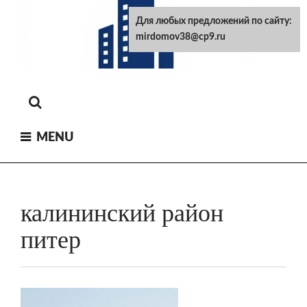
Skip
Для любых предложений по сайту:
to
mirdomov38@cp9.ru
content
MENU
калининский район
питер