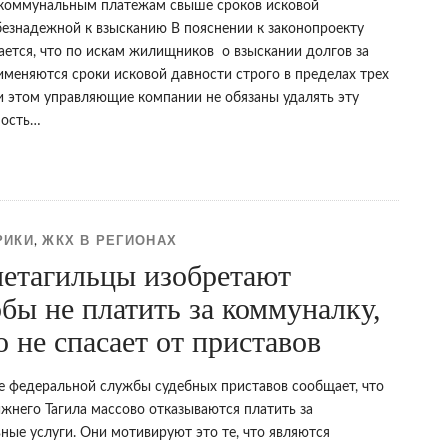
оммунальным платежам свыше сроков исковой
безнадежной к взысканию В пояснении к законопроекту
ается, что по искам жилищников о взыскании долгов за
именяются сроки исковой давности строго в пределах трех
ри этом управляющие компании не обязаны удалять эту
ность…
РИКИ
ЖКХ В РЕГИОНАХ
,
етагильцы изобретают
бы не платить за коммуналку,
о не спасает от приставов
е федеральной службы судебных приставов сообщает, что
жнего Тагила массово отказываются платить за
ные услуги. Они мотивируют это те, что являются