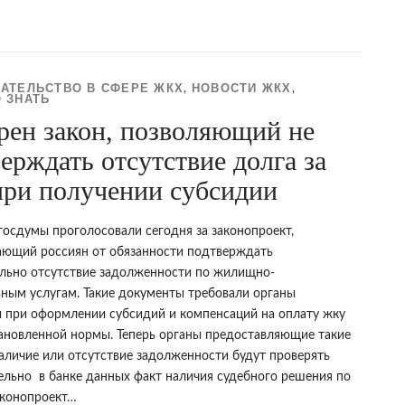
АТЕЛЬСТВО В СФЕРЕ ЖКХ
НОВОСТИ ЖКХ
,
,
 ЗНАТЬ
рен закон, позволяющий не
ерждать отсутствие долга за
при получении субсидии
госдумы проголосовали сегодня за законопроект,
ющий россиян от обязанности подтверждать
льно отсутствие задолженности по жилищно-
ным услугам. Такие документы требовали органы
 при оформлении субсидий и компенсаций на оплату жку
ановленной нормы. Теперь органы предоставляющие такие
аличие или отсутствие задолженности будут проверять
ельно в банке данных факт наличия судебного решения по
аконопроект…