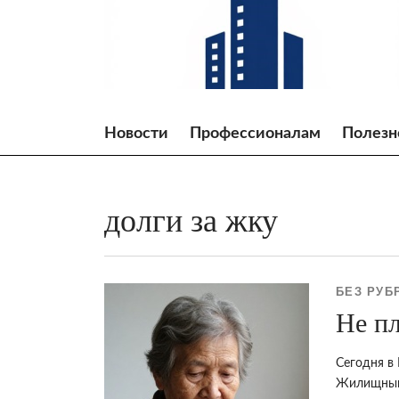
Skip
to
content
Новости
Профессионалам
Полезн
долги за жку
БЕЗ РУБ
Не пл
Сегодня в
Жилищный 