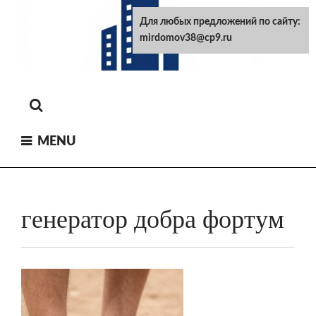
Skip
Для любых предложений по сайту:
to
mirdomov38@cp9.ru
content
MENU
генератор добра фортум