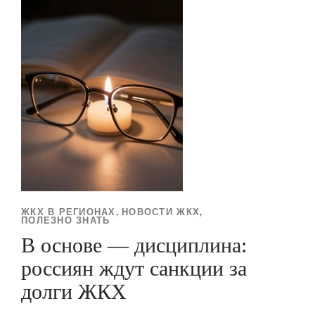
ЖКХ В РЕГИОНАХ
НОВОСТИ ЖКХ
,
,
ПОЛЕЗНО ЗНАТЬ
В основе — дисциплина:
россиян ждут санкции за
долги ЖКХ