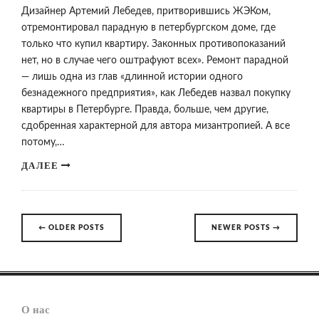
Дизайнер Артемий Лебедев, притворившись ЖЭКом,
отремонтировал парадную в петербургском доме, где
только что купил квартиру. Законных противопоказаний
нет, но в случае чего оштрафуют всех». Ремонт парадной
— лишь одна из глав «длинной истории одного
безнадежного предприятия», как Лебедев назвал покупку
квартиры в Петербурге. Правда, больше, чем другие,
сдобренная характерной для автора мизантропией. А все
потому,…
ДАЛЕЕ
←
OLDER POSTS
NEWER POSTS
→
Posts
navigation
О нас