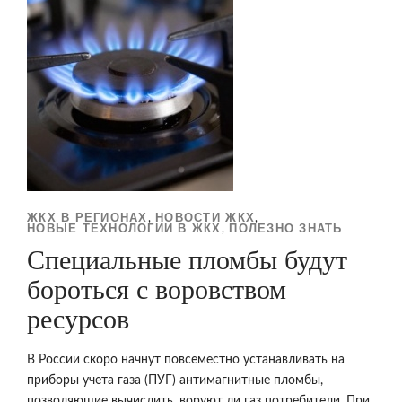
ЖКХ В РЕГИОНАХ
НОВОСТИ ЖКХ
,
,
НОВЫЕ ТЕХНОЛОГИИ В ЖКХ
ПОЛЕЗНО ЗНАТЬ
,
Специальные пломбы будут
бороться с воровством
ресурсов
В России скоро начнут повсеместно устанавливать на
приборы учета газа (ПУГ) антимагнитные пломбы,
позволяющие вычислить, воруют ли газ потребители. При