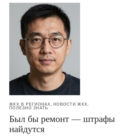
ЖКХ В РЕГИОНАХ
НОВОСТИ ЖКХ
,
,
ПОЛЕЗНО ЗНАТЬ
Был бы ремонт — штрафы
найдутся