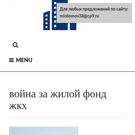
Skip
Для любых предложений по сайту:
to
mirdomov38@cp9.ru
content
MENU
война за жилой фонд
жкх