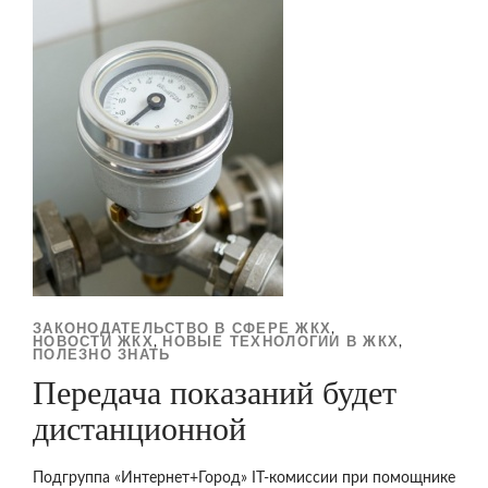
ЗАКОНОДАТЕЛЬСТВО В СФЕРЕ ЖКХ
,
НОВОСТИ ЖКХ
НОВЫЕ ТЕХНОЛОГИИ В ЖКХ
,
,
ПОЛЕЗНО ЗНАТЬ
Передача показаний будет
дистанционной
Подгруппа «Интернет+Город» IT-комиссии при помощнике