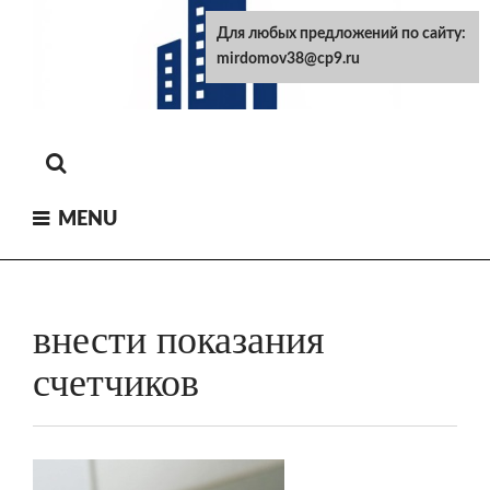
Skip
Для любых предложений по сайту:
to
mirdomov38@cp9.ru
content
MENU
внести показания
счетчиков