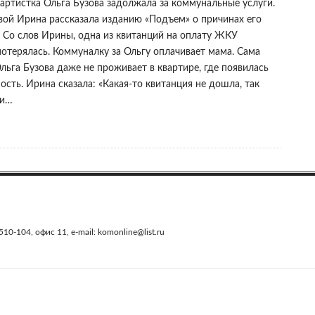
 артистка Ольга Бузова задолжала за коммунальные услуги.
вой Ирина рассказала изданию «Подъем» о причинах его
. Со слов Ирины, одна из квитанций на оплату ЖКУ
потерялась. Коммуналку за Ольгу оплачивает мама. Сама
льга Бузова даже не проживает в квартире, где появилась
сть. Ирина сказала: «Какая-то квитанция не дошла, так
ли…
0-104, офис 11, e-mail: komonline@list.ru