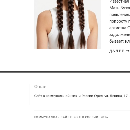
Известная
Мать Бузо
появления
попросту 
артистка О
задолженно
бывает: и
ДАЛЕЕ
О нас
Сайт о коммунальной жизни России Орел, ул. Ленина, 17, 51
КОММУНАЛКА - САЙТ О ЖКХ В РОССИИ. 2016