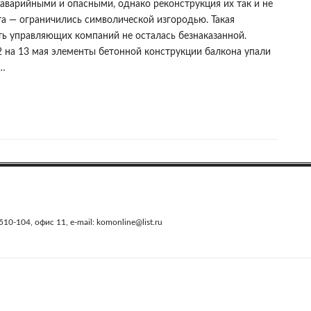
аварийными и опасными, однако реконструкция их так и не
та — ограничились символической изгородью. Такая
ть управляющих компаний не осталась безнаказанной.
2 на 13 мая элементы бетонной конструкции балкона упали
о…
0-104, офис 11, e-mail: komonline@list.ru