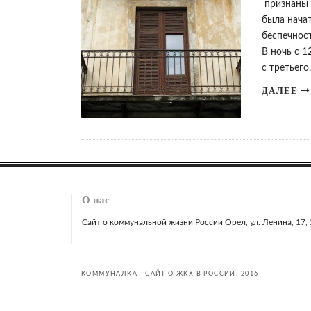
признаны 
была нача
беспечнос
В ночь с 1
с третьег
ДАЛЕЕ
О нас
Сайт о коммунальной жизни России Орел, ул. Ленина, 17, 51
КОММУНАЛКА - САЙТ О ЖКХ В РОССИИ. 2016