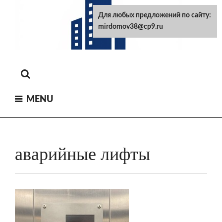
Skip
Для любых предложений по сайту:
to
mirdomov38@cp9.ru
content
MENU
аварийные лифты