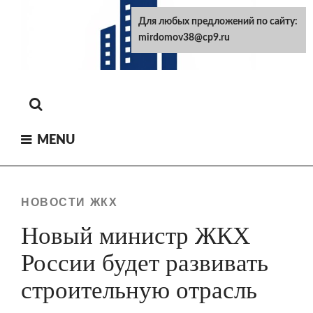
Skip
Для любых предложений по сайту:
to
mirdomov38@cp9.ru
content
MENU
НОВОСТИ ЖКХ
Новый министр ЖКХ
России будет развивать
строительную отрасль