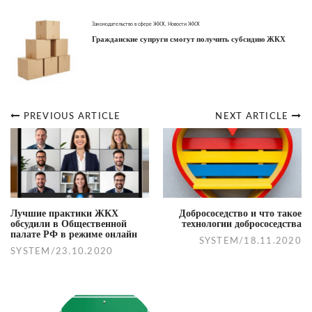
Законодательство в сфере ЖКХ
,
Новости ЖКХ
Гражданские супруги смогут получить субсидию ЖКХ
PREVIOUS ARTICLE
NEXT ARTICLE
Post
navigation
Лучшие практики ЖКХ
Добрососедство и что такое
обсудили в Общественной
технологии добрососедства
палате РФ в режиме онлайн
SYSTEM
/
18.11.2020
SYSTEM
/
23.10.2020