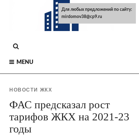
Skip
Для любых предложений по сайту:
to
mirdomov38@cp9.ru
content
MENU
НОВОСТИ ЖКХ
ФАС предсказал рост
тарифов ЖКХ на 2021-23
годы