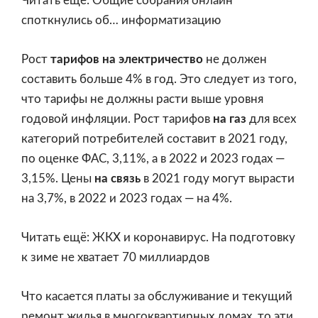
Читать ещё: Общие собрания онлайн
споткнулись об… информатизацию
Рост
тарифов на электричество
не должен
составить больше 4% в год. Это следует из того,
что тарифы не должны расти выше уровня
годовой инфляции. Рост тарифов
на газ
для всех
категорий потребителей составит в 2021 году,
по оценке ФАС, 3,11%, а в 2022 и 2023 годах —
3,15%. Цены
на связь
в 2021 году могут вырасти
на 3,7%, в 2022 и 2023 годах — на 4%.
Читать ещё: ЖКХ и коронавирус. На подготовку
к зиме не хватает 70 миллиардов
Что касается платы за обслуживание и текущий
ремонт жилья в многоквартирных домах, то эти