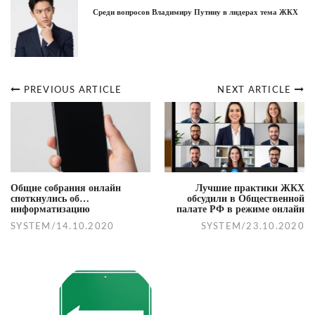
Среди вопросов Владимиру Путину в лидерах тема ЖКХ
PREVIOUS ARTICLE
NEXT ARTICLE
Post
navigation
Общие собрания онлайн
Лучшие практики ЖКХ
споткнулись об…
обсудили в Общественной
информатизацию
палате РФ в режиме онлайн
SYSTEM
/
14.10.2020
SYSTEM
/
23.10.2020