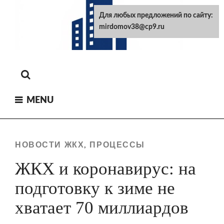
Skip
Для любых предложений по сайту:
to
mirdomov38@cp9.ru
content
MENU
НОВОСТИ ЖКХ
ПРОЦЕССЫ
,
ЖКХ и коронавирус: на
подготовку к зиме не
хватает 70 миллиардов