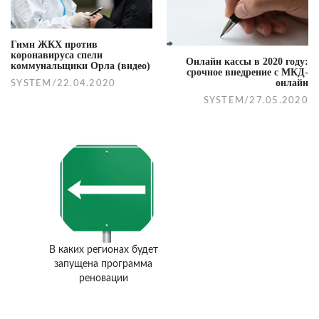
Гимн ЖКХ против
коронавируса спели
Онлайн кассы в 2020 году:
коммунальщики Орла (видео)
срочное внедрение с МКД-
онлайн
SYSTEM
/
22.04.2020
SYSTEM
/
27.05.2020
В каких регионах будет
запущена программа
реновации