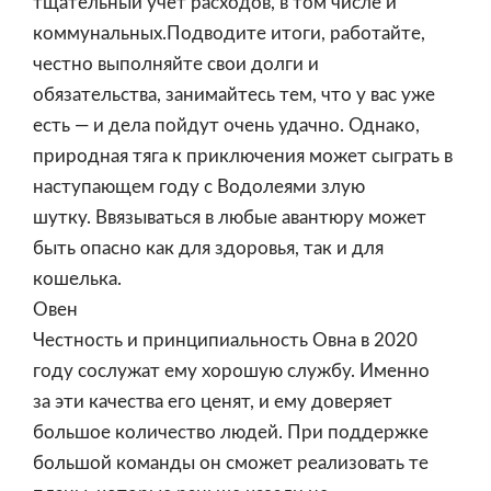
тщательный учет расходов, в том числе и
коммунальных.Подводите итоги, работайте,
честно выполняйте свои долги и
обязательства, занимайтесь тем, что у вас уже
есть — и дела пойдут очень удачно. Однако,
природная тяга к приключения может сыграть в
наступающем году с Водолеями злую
шутку. Ввязываться в любые авантюру может
быть опасно как для здоровья, так и для
кошелька.
Овен
Честность и принципиальность Овна в 2020
году сослужат ему хорошую службу. Именно
за эти качества его ценят, и ему доверяет
большое количество людей. При поддержке
большой команды он сможет реализовать те