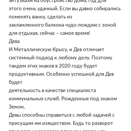
энтузиазм на обустройство дома, год для
этого очень удачный. Если вы давно собирались
поменять ванну, сделать из
захламленного балкона чудо-лождию с зоной
для отдыхая, сейчас – самое время!
Дева
И Металлическую Крысу, и Дев отличает
системный подход к любому делу. Поэтому
тандем этих знаков в 2020 году будет
продуктивным. Особенно успешной для Дев
будет
деятельность в качестве специалиста
коммунальных служб. Рожденные под знаком
Земли,
Девы способны справиться с любой задачей с
присущим им изяществом. Будь то разворот