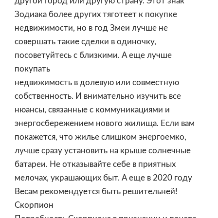
другой город или другую страну. Этот знак
Зодиака более других тяготеет к покупке
недвижимости, но в год Змеи лучше не
совершать такие сделки в одиночку,
посоветуйтесь с близкими. А еще лучше
покупать
недвижимость в долевую или совместную
собственность. И внимательно изучить все
нюансы, связанные с коммуникациями и
энергосбережением нового жилища. Если вам
покажется, что жилье слишком энергоемко,
лучше сразу установить на крыше солнечные
батареи. Не отказывайте себе в приятных
мелочах, украшающих быт. А еще в 2020 году
Весам рекомендуется быть решительней!
Скорпион