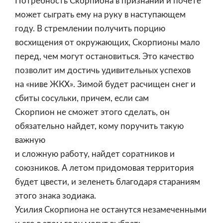
Потребность Скорпиона в признании и почете
может сыграть ему на руку в наступающем
году. В стремлении получить порцию
восхищения от окружающих, Скорпионы мало
перед, чем могут остановиться. Это качество
позволит им достичь удивительных успехов
на «ниве ЖКХ». Зимой будет расчищен снег и
сбиты сосульки, причем, если сам
Скорпион не сможет этого сделать, он
обязательно найдет, кому поручить такую
важную
и сложную работу, найдет соратников и
союзников. А летом придомовая территория
будет цвести, и зеленеть благодаря стараниям
этого знака зодиака.
Усилия Скорпиона не останутся незамеченными