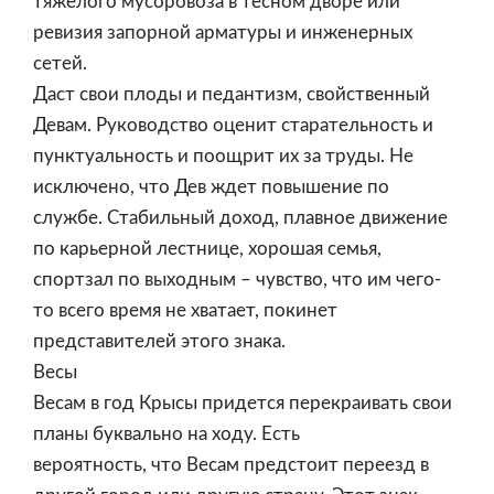
тяжелого мусоровоза в тесном дворе или
ревизия запорной арматуры и инженерных
сетей.
Даст свои плоды и педантизм, свойственный
Девам. Руководство оценит старательность и
пунктуальность и поощрит их за труды. Не
исключено, что Дев ждет повышение по
службе. Стабильный доход, плавное движение
по карьерной лестнице, хорошая семья,
спортзал по выходным – чувство, что им чего-
то всего время не хватает, покинет
представителей этого знака.
Весы
Весам в год Крысы придется перекраивать свои
планы буквально на ходу. Есть
вероятность, что Весам предстоит переезд в