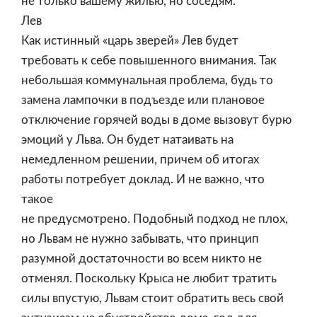
не только вашему жилью, но соседям.
Лев
Как истинный «царь зверей» Лев будет
требовать к себе повышенного внимания. Так
небольшая коммунальная проблема, будь то
замена лампочки в подъезде или плановое
отключение горячей воды в доме вызовут бурю
эмоций у Льва. Он будет натаивать на
немедленном решении, причем об итогах
работы потребует доклад. И не важно, что
такое
не предусмотрено. Подобный подход не плох,
но Львам не нужно забывать, что принцип
разумной достаточности во всем никто не
отменял. Поскольку Крыса не любит тратить
силы впустую, Львам стоит обратить весь свой