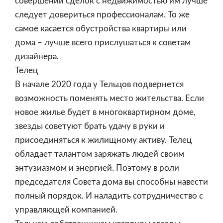
совершении сделок с недвижимостью им лучше
следует довериться профессионалам. То же
самое касается обустройства квартиры или
дома – лучше всего прислушаться к советам
дизайнера.
Телец
В начале 2020 года у Тельцов подвернется
возможность поменять место жительства. Если
новое жилье будет в многоквартирном доме,
звезды советуют брать удачу в руки и
присоединяться к жилищному активу. Телец
обладает талантом заряжать людей своим
энтузиазмом и энергией. Поэтому в роли
председателя Совета дома вы способны навести
полный порядок. И наладить сотрудничество с
управляющей компанией.