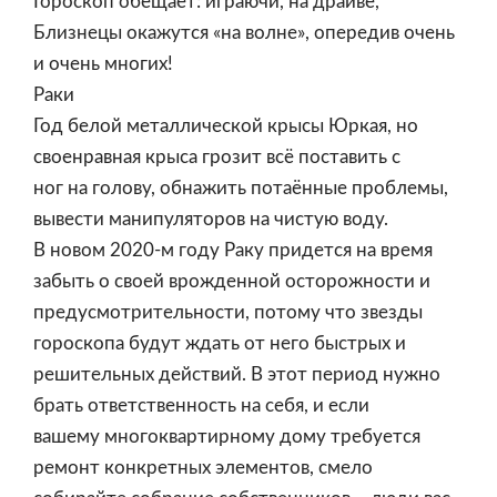
Гороскоп обещает: играючи, на драйве,
Близнецы окажутся «на волне», опередив очень
и очень многих!
Раки
Год белой металлической крысы Юркая, но
своенравная крыса грозит всё поставить с
ног на голову, обнажить потаённые проблемы,
вывести манипуляторов на чистую воду.
В новом 2020-м году Раку придется на время
забыть о своей врожденной осторожности и
предусмотрительности, потому что звезды
гороскопа будут ждать от него быстрых и
решительных действий. В этот период нужно
брать ответственность на себя, и если
вашему многоквартирному дому требуется
ремонт конкретных элементов, смело