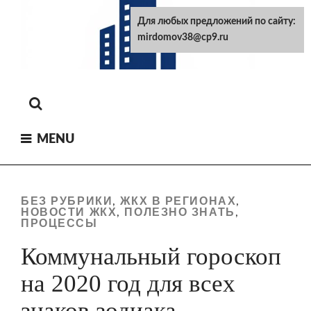
Skip
Для любых предложений по сайту:
to
mirdomov38@cp9.ru
content
MENU
БЕЗ РУБРИКИ
ЖКХ В РЕГИОНАХ
,
,
НОВОСТИ ЖКХ
ПОЛЕЗНО ЗНАТЬ
,
,
ПРОЦЕССЫ
Коммунальный гороскоп
на 2020 год для всех
знаков зодиака