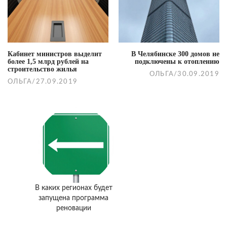
navigation
Кабинет министров выделит
В Челябинске 300 домов не
более 1,5 млрд рублей на
подключены к отоплению
строительство жилья
ОЛЬГА
/
30.09.2019
ОЛЬГА
/
27.09.2019
В каких регионах будет
запущена программа
реновации