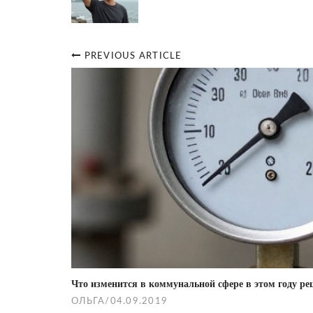
PREVIOUS ARTICLE
Post
navigation
Что изменится в коммунальной сфере в этом году р
ОЛЬГА
/
04.09.2019