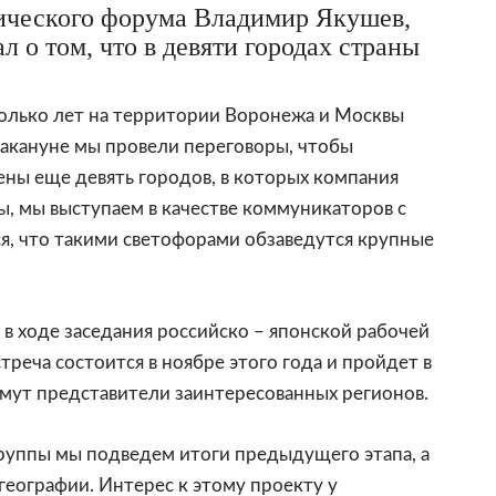
ического форума Владимир Якушев,
л о том, что в девяти городах страны
сколько лет на территории Воронежа и Москвы
Накануне мы провели переговоры, чтобы
ны еще девять городов, в которых компания
ны, мы выступаем в качестве коммуникаторов с
я, что такими светофорами обзаведутся крупные
 в ходе заседания российско – японской рабочей
реча состоится в ноябре этого года и пройдет в
имут представители заинтересованных регионов.
группы мы подведем итоги предыдущего этапа, а
еографии. Интерес к этому проекту у