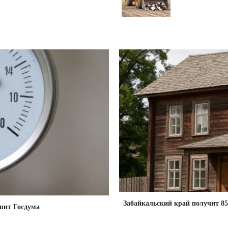
Забайкальский край получит 85
ешит Госдума