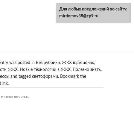
Для любых предложений по сайту:
mirdomov38@cp9.ru
entry was posted in
Без рубрики
,
ЖКХ в регионах
,
сти ЖКХ
,
Новые технологии в ЖКХ
,
Полезно знать
,
ессы
and tagged
светофорами
. Bookmark the
link
.
 МОЖНО ПОЧИТАТЬ