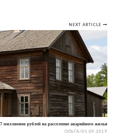
NEXT ARTICLE
7 миллионов рублей на расселение аварийного жилья
ОЛЬГА
/
05.09.2019