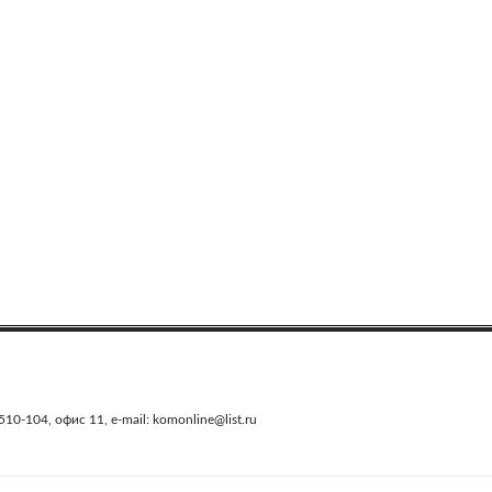
0-104, офис 11, e-mail: komonline@list.ru