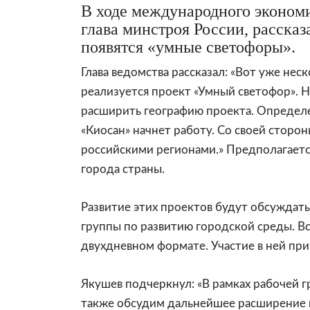
В ходе международного эконом
глава минстроя России, рассказа
появятся «умные светофоры».
Глава ведомства рассказал: «Вот уже не
реализуется проект «Умный светофор». 
расширить географию проекта. Определе
«Киосан» начнет работу. Со своей сторо
российскими регионами.» Предполагаетс
города страны.
Развитие этих проектов будут обсуждать
группы по развитию городской среды. Вст
двухдневном формате. Участие в ней пр
Якушев подчеркнул: «В рамках рабочей 
также обсудим дальнейшее расширение г