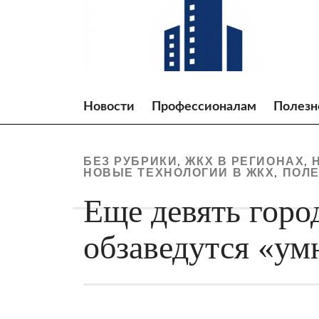
Skip
to
content
Новости
Профессионалам
Полезн
БЕЗ РУБРИКИ
ЖКХ В РЕГИОНАХ
,
,
НОВЫЕ ТЕХНОЛОГИИ В ЖКХ
ПОЛЕ
,
Еще девять горо
обзаведутся «у