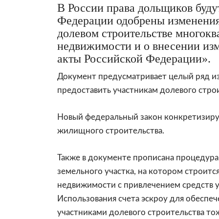
В России права дольщиков буд
Федерации одобрены изменения 
долевом строительстве многокв
недвижимости и о внесении изм
акты Российской Федерации».
Документ предусматривает целый ряд из
предоставить участникам долевого строи
Новый федеральный закон конкретизируе
жилищного строительства.
Также в документе прописана процедура 
земельного участка, на котором строитс
недвижимости с привлечением средств у
Использования счета
эскроу
для обеспеч
участниками долевого строительства то