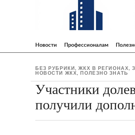
Skip
to
content
Новости
Профессионалам
Полезн
БЕЗ РУБРИКИ
ЖКХ В РЕГИОНАХ
,
,
НОВОСТИ ЖКХ
ПОЛЕЗНО ЗНАТЬ
,
Участники долев
получили допол