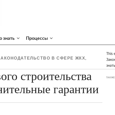
о знать
Процессы
This 
ЗАКОНОДАТЕЛЬСТВО В СФЕРЕ ЖКХ
,
Зако
знат
ого строительства
ТАКЖЕ
нительные гарантии