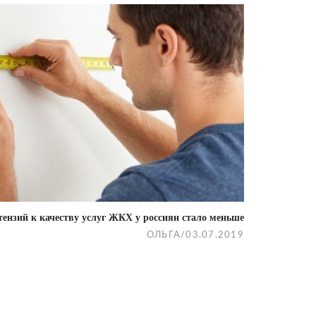
тензий к качеству услуг ЖКХ у россиян стало меньше
ОЛЬГА
/
03.07.2019