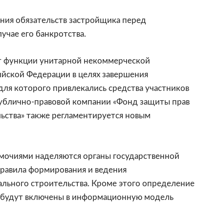
ания обязательств застройщика перед
учае его банкротства.
т функции унитарной некоммерческой
ийской Федерации в целях завершения
для которого привлекались средства участников
публично-правовой компании «Фонд защиты прав
льства» также регламентируется новым
очиями наделяются органы государственной
 правила формирования и ведения
льного строительства. Кроме этого определение
е будут включены в информационную модель