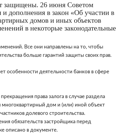
ут защищены. 26 июня Советом
и дополнения в закон «Об участии в
артирных домов и иных объектов
енений в некоторые законодательные
менений. Все они направлены на то, чтобы
тельства больше гарантий защиты своих прав.
т особенности деятельности банков в сфере
прекращения права залога в случае раздела
я многоквартирный дом и (или) иной объект
частников долевого строительства.
ения обязательств застройщика перед
же описано в документе.