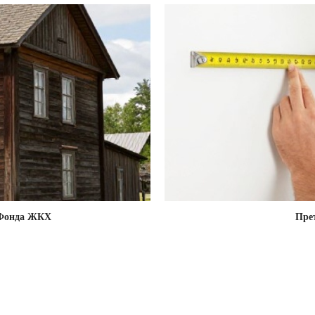
и Фонда ЖКХ
Пре