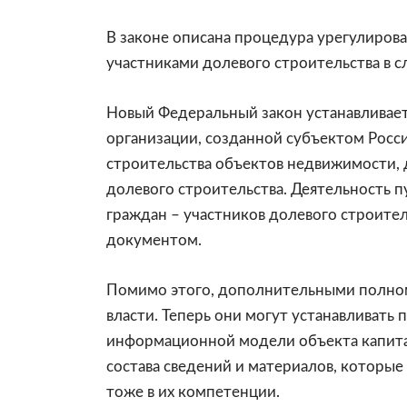
В законе описана процедура урегулиров
участниками долевого строительства в сл
Новый Федеральный закон устанавливае
организации, созданной субъектом Росс
строительства объектов недвижимости, 
долевого строительства. Деятельность 
граждан – участников долевого строите
документом.
Помимо этого, дополнительными полном
власти. Теперь они могут устанавливать
информационной модели объекта капита
состава сведений и материалов, которы
тоже в их компетенции.