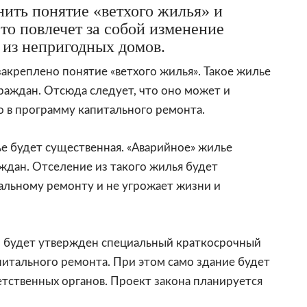
нить понятие «ветхого жилья» и
Это повлечет за собой изменение
 из непригодных домов.
закреплено понятие «ветхого жилья». Такое жилье
раждан. Отсюда следует, что оно может и
о в программу капитального ремонта.
е будет существенная. «Аварийное» жилье
аждан. Отселение из такого жилья будет
альному ремонту и не угрожает жизни и
го будет утвержден специальный краткосрочный
питального ремонта. При этом само здание будет
тственных органов. Проект закона планируется