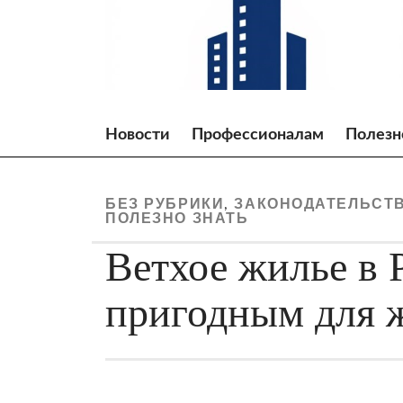
Skip
to
content
Новости
Профессионалам
Полезн
БЕЗ РУБРИКИ
ЗАКОНОДАТЕЛЬСТВ
,
ПОЛЕЗНО ЗНАТЬ
Ветхое жилье в 
пригодным для 