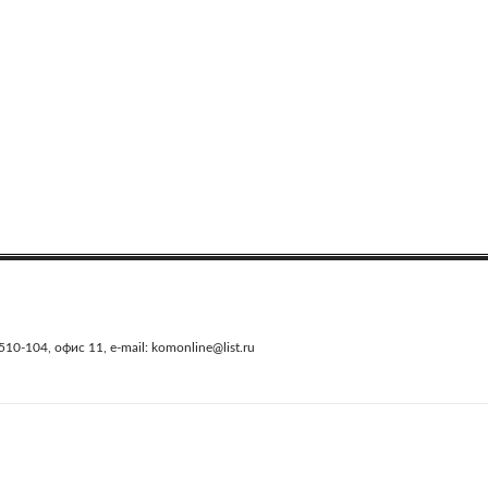
0-104, офис 11, e-mail: komonline@list.ru