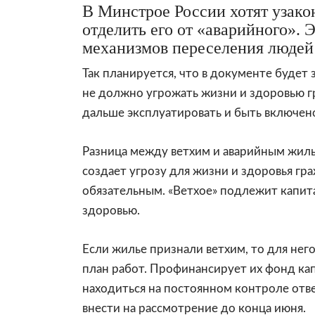
В Минстрое России хотят узако
отделить его от «аварийного». 
механизмов переселения людей
Так планируется, что в документе будет 
не должно угрожать жизни и здоровью г
дальше эксплуатировать и быть включен
Разница между ветхим и аварийным жиль
создает угрозу для жизни и здоровья гр
обязательным. «Ветхое» подлежит капит
здоровью.
Если жилье признали ветхим, то для не
план работ. Профинансирует их фонд ка
находиться на постоянном контроле отве
внести на рассмотрение до конца июня.