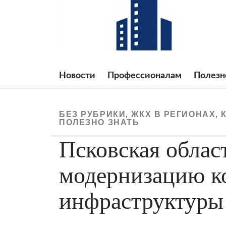
Skip
to
content
Новости
Профессионалам
Полезн
БЕЗ РУБРИКИ
ЖКХ В РЕГИОНАХ
,
,
ПОЛЕЗНО ЗНАТЬ
Псковская облас
модернизацию к
инфраструктуры