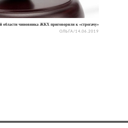
й области чиновника ЖКХ приговорили к «строгачу»
ОЛЬГА
/
14.06.2019