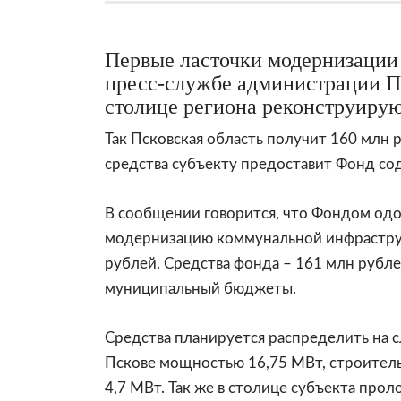
Первые ласточки модернизации
пресс-службе администрации Пс
столице региона реконструирую
Так Псковская область получит 160 млн
средства субъекту предоставит Фонд с
В
сообщении
говорится, что Фондом одо
модернизацию коммунальной инфраструк
рублей. Средства фонда – 161 млн рубле
муниципальный бюджеты.
Средства планируется распределить на 
Пскове мощностью 16,75 МВт, строител
4,7 МВт. Так же в столице субъекта прол