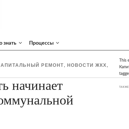
о знать
Процессы
This 
КАПИТАЛЬНЫЙ РЕМОНТ
НОВОСТИ ЖКХ
,
,
Капи
tagg
ть начинает
ТАКЖЕ
оммунальной