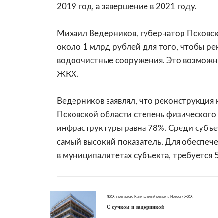
2019 год, а завершение в 2021 году.
Михаил Ведерников, губернатор Псковск
около 1 млрд рублей для того, чтобы ре
водоочистные сооружения. Это возможн
ЖКХ.
Ведерников заявлял, что реконструкция 
Псковской области степень физическог
инфраструктуры равна 78%. Среди субъе
самый высокий показатель. Для обеспеч
в муниципалитетах субъекта, требуется 5
ЖКХ в регионах
,
Капитальный ремонт
,
Новости ЖКХ
С сучком и задоринкой