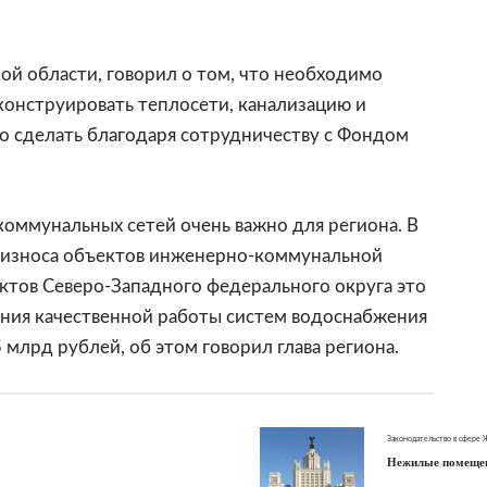
ой области, говорил о том, что необходимо
конструировать теплосети, канализацию и
о сделать благодаря сотрудничеству с Фондом
коммунальных сетей очень важно для региона. В
о износа объектов инженерно-коммунальной
ктов Северо-Западного федерального округа это
ения качественной работы систем водоснабжения
 млрд рублей, об этом говорил глава региона.
Законодательство в сфере
Нежилые помещен