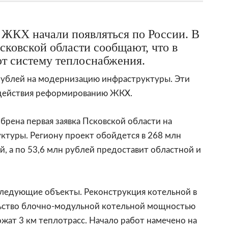
 ЖКХ начали появляться по России. В
ковской области сообщают, что в
т систему теплоснабжения.
 рублей на модернизацию инфраструктуры. Эти
одействия реформированию ЖКХ.
брена первая заявка Псковской области на
туры. Региону проект обойдется в 268 млн
й, а по 53,6 млн рублей предоставит областной и
следующие объекты. Реконструкция котельной в
ьство блочно-модульной котельной мощностью
ожат 3 км теплотрасс. Начало работ намечено на