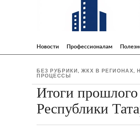
Skip
to
content
Новости
Профессионалам
Полезн
БЕЗ РУБРИКИ
ЖКХ В РЕГИОНАХ
,
,
ПРОЦЕССЫ
Итоги прошлого
Республики Тата