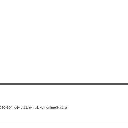
0-104, офис 11, e-mail: komonline@list.ru