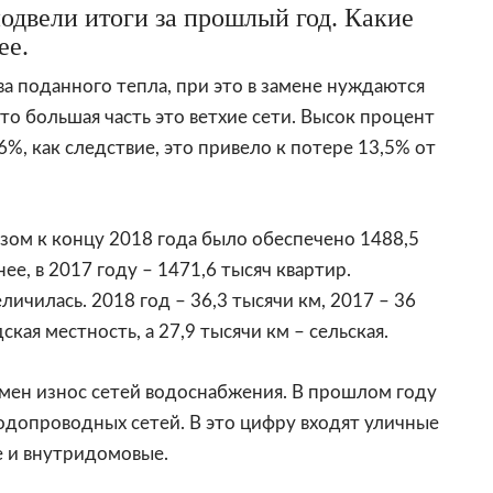
двели итоги за прошлый год. Какие
ее.
а поданного тепла, при это в замене нуждаются
то большая часть это ветхие сети. Высок процент
6%, как следствие, это привело к потере 13,5% от
азом к концу 2018 года было обеспечено 1488,5
ее, в 2017 году – 1471,6 тысяч квартир.
ичилась. 2018 год – 36,3 тысячи км, 2017 – 36
ская местность, а 27,9 тысячи км – сельская.
мен износ сетей водоснабжения. В прошлом году
одопроводных сетей. В это цифру входят уличные
е и внутридомовые.