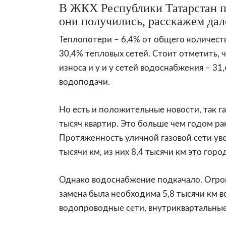
В ЖКХ Республики Татарстан по
они получились, расскажем дал
Теплопотери – 6,4% от общего количеств
30,4% тепловых сетей. Стоит отметить, ч
износа и у и у сетей водоснабжения – 31,
водоподачи.
Но есть и положительные новости, так г
тысяч квартир. Это больше чем годом ран
Протяженность уличной газовой сети увел
тысячи км, из них 8,4 тысячи км это город
Однако водоснабжение подкачало. Огро
замена была необходима 5,8 тысячи км в
водопроводные сети, внутриквартальны