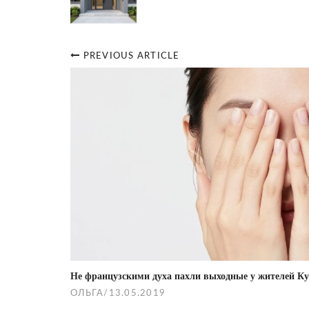
PREVIOUS ARTICLE
Post
navigation
Не французскими духа пахли выходные у жителей Ку
ОЛЬГА
/
13.05.2019