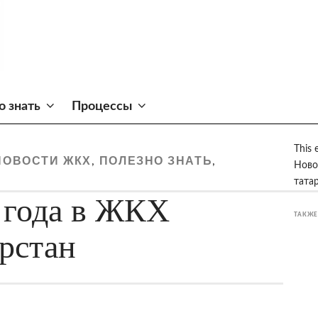
о знать
Процессы
This 
НОВОСТИ ЖКХ
ПОЛЕЗНО ЗНАТЬ
,
,
Ново
тата
 года в ЖКХ
ТАКЖЕ
рстан