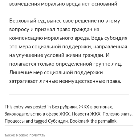
возмещения морально вреда нет оснований.
Верховный суд вынес свое решение по этому
вопросу и признал право граждан на
компенсацию морального вреда. Ведь субсидия
это мера социальной поддержки, направленная
на улучшение условий жизни граждан. И
полагается только определенной группе лиц.
Лишение мер социальной поддержки
затрагивает личные неимущественные права.
This entry was posted in
Без рубрики
,
ЖКХ в регионах
,
Законодательство в сфере ЖКХ
,
Новости ЖКХ
,
Полезно знать
,
Процессы
and tagged
Субсидии
. Bookmark the
permalink
.
ТАКЖЕ МОЖНО ПОЧИТАТЬ