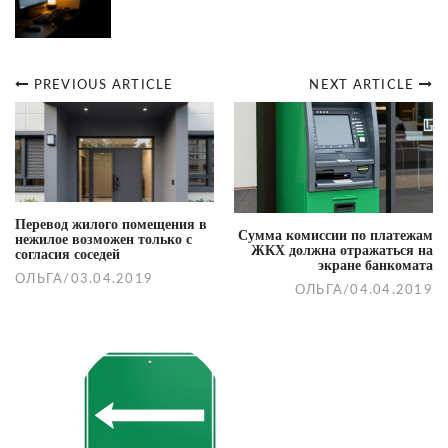
PREVIOUS ARTICLE
NEXT ARTICLE
Post
navigation
Перевод жилого помещения в
Сумма комиссии по платежам
нежилое возможен только с
ЖКХ должна отражаться на
согласия соседей
экране банкомата
ОЛЬГА
/
03.04.2019
ОЛЬГА
/
04.04.2019