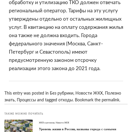
обработку и утилизацию ТКО должен отвечать
региональный оператор. Тарифы на эту услугу
утверждены отдельно от остальных жилищных
услуг. В квитанцию на оплату содержания жилья
она также не должна входить. Города
федерального значения (Москва, Санкт-
Петербург и Севастополь) имеют
предусмотренную законом отсрочку
реализации этого закона до 2021 года.
This entry was posted in
Без рубрики
,
Новости ЖКХ
,
Полезно
знать
,
Процессы
and tagged
отходы
. Bookmark the
permalink
.
ТАКЖЕ МОЖНО ПОЧИТАТЬ
ЖКХ в регионах
,
Новости ЖКХ
Уровень жизни в России, названы города с самыми