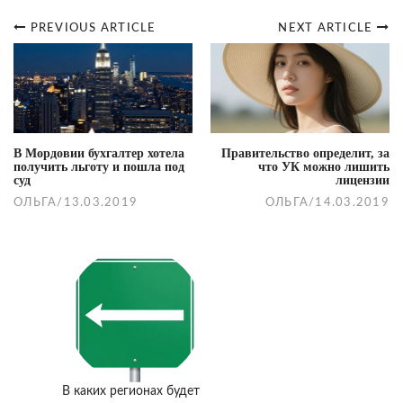
PREVIOUS ARTICLE
NEXT ARTICLE
Post
navigation
В Мордовии бухгалтер хотела
Правительство определит, за
получить льготу и пошла под
что УК можно лишить
суд
лицензии
ОЛЬГА
/
13.03.2019
ОЛЬГА
/
14.03.2019
В каких регионах будет