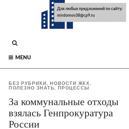
Skip
Для любых предложений по сайту:
to
mirdomov38@cp9.ru
content
MENU
БЕЗ РУБРИКИ
НОВОСТИ ЖКХ
,
,
ПОЛЕЗНО ЗНАТЬ
ПРОЦЕССЫ
,
За коммунальные отходы
взялась Генпрокуратура
России