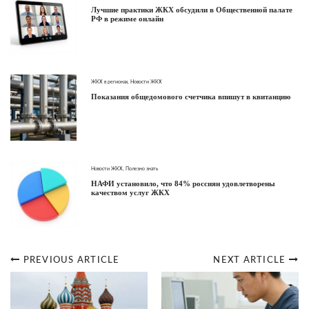
Лучшие практики ЖКХ обсудили в Общественной палате
РФ в режиме онлайн
ЖКХ в регионах
,
Новости ЖКХ
Показания общедомового счетчика впишут в квитанцию
Новости ЖКХ
,
Полезно знать
НАФИ установило, что 84% россиян удовлетворены
качеством услуг ЖКХ
PREVIOUS ARTICLE
NEXT ARTICLE
Post
navigation