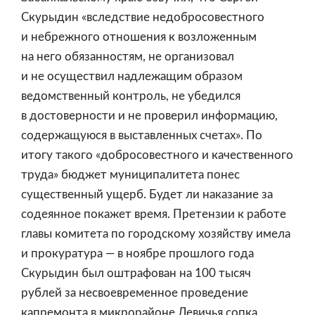
Скурыдин «вследствие недобросовестного
и небрежного отношения к возложенным
на него обязанностям, не организовал
и не осуществил надлежащим образом
ведомственный контроль, не убедился
в достоверности и не проверил информацию,
содержащуюся в выставленных счетах». По
итогу такого «добросовестного и качественного
труда» бюджет муниципалитета понес
существенный ущерб. Будет ли наказание за
содеянное покажет время. Претензии к работе
главы комитета по городскому хозяйству имела
и прокуратура — в ноябре прошлого года
Скурыдин был оштрафован на 100 тысяч
рублей за несвоевременное проведение
капремонта в микрорайоне Девичья сопка.