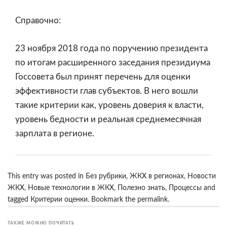
Справочно:
23 ноября 2018 года по поручению президента
по итогам расширенного заседания президиума
Госсовета был принят перечень для оценки
эффективности глав субъектов. В него вошли
такие критерии как, уровень доверия к власти,
уровень бедности и реальная среднемесячная
зарплата в регионе.
This entry was posted in
Без рубрики
,
ЖКХ в регионах
,
Новости
ЖКХ
,
Новые технологии в ЖКХ
,
Полезно знать
,
Процессы
and
tagged
Критерии оценки
. Bookmark the
permalink
.
ТАКЖЕ МОЖНО ПОЧИТАТЬ