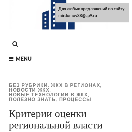
Skip
Для любых предложений по сайту:
to
mirdomov38@cp9.ru
content
MENU
БЕЗ РУБРИКИ
ЖКХ В РЕГИОНАХ
,
,
НОВОСТИ ЖКХ
,
НОВЫЕ ТЕХНОЛОГИИ В ЖКХ
,
ПОЛЕЗНО ЗНАТЬ
ПРОЦЕССЫ
,
Критерии оценки
региональной власти