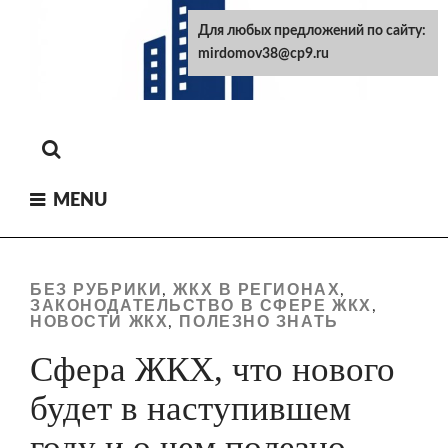
Skip
Для любых предложений по сайту:
to
mirdomov38@cp9.ru
content
MENU
БЕЗ РУБРИКИ
ЖКХ В РЕГИОНАХ
,
,
ЗАКОНОДАТЕЛЬСТВО В СФЕРЕ ЖКХ
,
НОВОСТИ ЖКХ
ПОЛЕЗНО ЗНАТЬ
,
Сфера ЖКХ, что нового
будет в наступившем
году и о чем полезно