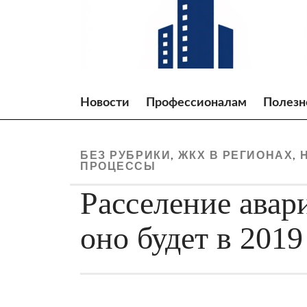
Skip
to
content
Новости
Профессионалам
Полезн
БЕЗ РУБРИКИ
ЖКХ В РЕГИОНАХ
,
,
ПРОЦЕССЫ
Расселение авар
оно будет в 2019