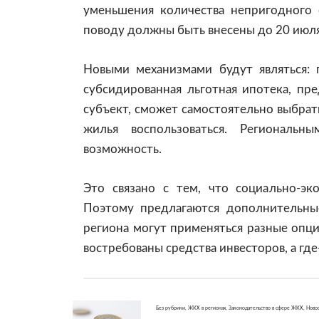
уменьшения количества непригодного
поводу должны быть внесены до 20 июля
Новыми механизмами будут являться: 
субсидированная льготная ипотека, пр
субъект, сможет самостоятельно выбрать
жилья воспользоваться. Региональн
возможность.
Это связано с тем, что социально-эко
Поэтому предлагаются дополнительны
региона могут применяться разные опци
востребованы средства инвесторов, а где
Без рубрики
,
ЖКХ в регионах
,
Законодательство в сфере ЖКХ
,
Ново