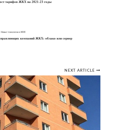
ост тарифов ЖКХ на 2021-23 годы
,
Новые технологии в ЖКХ
правляющих компаний ЖКХ: облако или сервер
NEXT ARTICLE