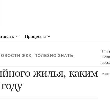
о знать
Процессы
This 
НОВОСТИ ЖКХ
ПОЛЕЗНО ЗНАТЬ
,
,
Ново
расс
ийного жилья, каким
ТАКЖЕ
 году