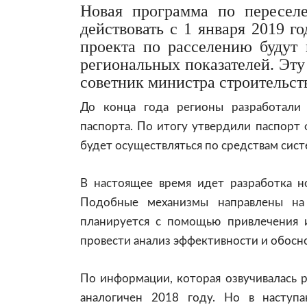
Новая программа по пересел
действовать с 1 января 2019 г
проекта по расселению будут 
региональных показателей. Эт
советник министра строительс
До конца года регионы разработали 
паспорта. По итогу утвердили паспорт
будет осуществляться по средствам сис
В настоящее время идет разработка н
Подобные механизмы направлены на
планируется с помощью привлечения 
провести анализ эффективности и обосн
По информации, которая озвучивалась р
аналогичен 2018 году. Но в наступ