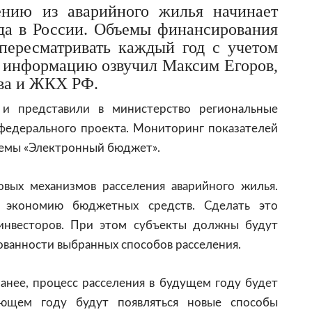
ению из аварийного жилья начинает
ода в России. Объемы финансирования
пересматривать каждый год с учетом
у информацию озвучил Максим Егоров,
тва и ЖКХ РФ.
и представили в министерство региональные
 федерального проекта. Мониторинг показателей
темы «Электронный бюджет».
овых механизмов расселения аварийного жилья.
 экономию бюджетных средств. Сделать это
инвесторов. При этом субъекты должны будут
ованности выбранных способов расселения.
анее, процесс расселения в будущем году будет
ающем году будут появляться новые способы