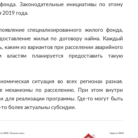
 фонда. Законодательные инициативы по этому
 2019 года.
появление специализированного жилого фонда,
едоставление жилья по договору найма. Каждый
, каким из вариантов при расселении аварийного
ым властям планируется предоставить такую
номическая ситуация во всех регионах разная.
е механизмы по расселению. При этом внутри
и для реализации программы. Где-то могут быть
-то более актуальны субсидии.
сти ЖКХ
,
Полезно знать
Новости ЖКХ